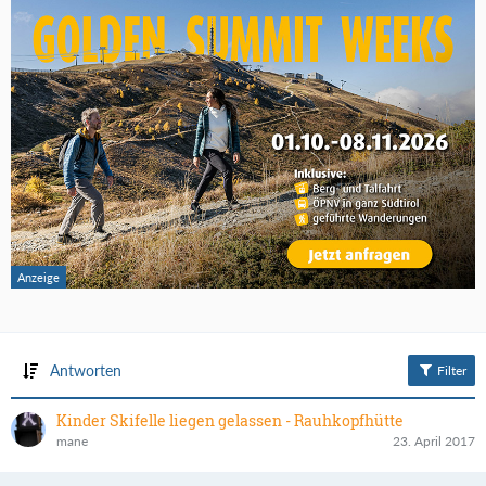
Antworten
Filter
Kinder Skifelle liegen gelassen - Rauhkopfhütte
mane
23. April 2017