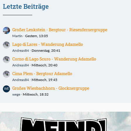
Letzte Beiträge
Großer Lenkstein - Bergtour - Riesenfernergruppe
Martin
Gestern, 13:05
Lago di Lares - Wanderung Adamello
Andreas84
Donnerstag, 20:41
Corno di Lago Scuro - Wanderung Adamello
Andreas84
Mittwoch, 20:40
Cima Plem - Bergtour Adamello
Andreas84
Mittwoch, 19:45
Großes Wiesbachhorn - Glocknergruppe
wege
Mittwoch, 18:32