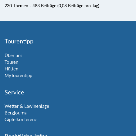
230 Themen
483 Beiträge (0,08 Beiträge pro Tag)
Tourentipp
Über uns
Touren
Hütten
MyTourentipp
Service
Wetter & Lawinenlage
Bergjournal
Gipfelkonferenz