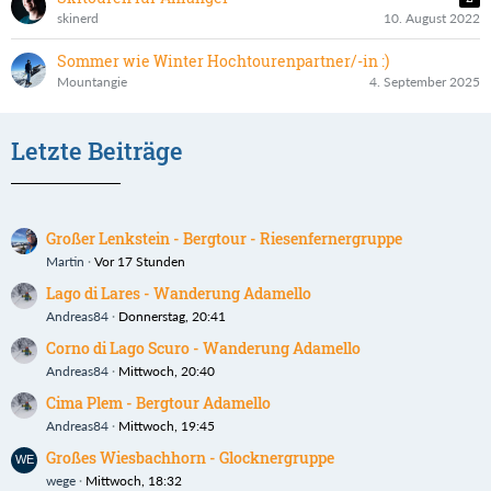
skinerd
10. August 2022
Sommer wie Winter Hochtourenpartner/-in :)
Mountangie
4. September 2025
Letzte Beiträge
Großer Lenkstein - Bergtour - Riesenfernergruppe
Martin
Vor 17 Stunden
Lago di Lares - Wanderung Adamello
Andreas84
Donnerstag, 20:41
Corno di Lago Scuro - Wanderung Adamello
Andreas84
Mittwoch, 20:40
Cima Plem - Bergtour Adamello
Andreas84
Mittwoch, 19:45
Großes Wiesbachhorn - Glocknergruppe
wege
Mittwoch, 18:32