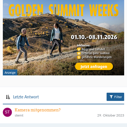
Letzte Antwort
Filter
Kamera mitgenommen?
sternt
29. Oktober 2023