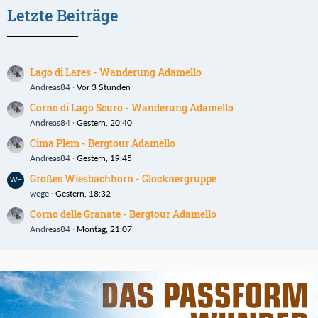
Letzte Beiträge
Lago di Lares - Wanderung Adamello
Andreas84
Vor 3 Stunden
Corno di Lago Scuro - Wanderung Adamello
Andreas84
Gestern, 20:40
Cima Plem - Bergtour Adamello
Andreas84
Gestern, 19:45
Großes Wiesbachhorn - Glocknergruppe
wege
Gestern, 18:32
Corno delle Granate - Bergtour Adamello
Andreas84
Montag, 21:07