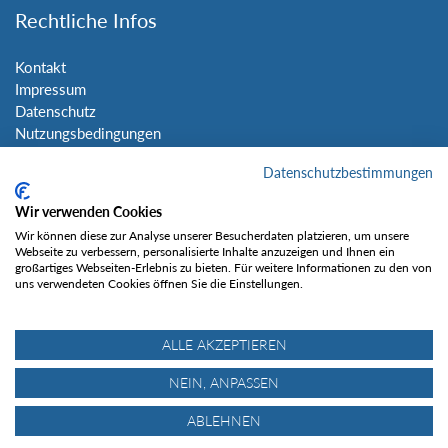
Rechtliche Infos
Kontakt
Impressum
Datenschutz
Nutzungsbedingungen
Sitemap
Datenschutzbestimmungen
Social Media
Wir verwenden Cookies
Wir können diese zur Analyse unserer Besucherdaten platzieren, um unsere
Webseite zu verbessern, personalisierte Inhalte anzuzeigen und Ihnen ein
großartiges Webseiten-Erlebnis zu bieten. Für weitere Informationen zu den von
uns verwendeten Cookies öffnen Sie die Einstellungen.
Gefällt mir
ALLE AKZEPTIEREN
NEIN, ANPASSEN
ABLEHNEN
© Tourentipp.com 2025