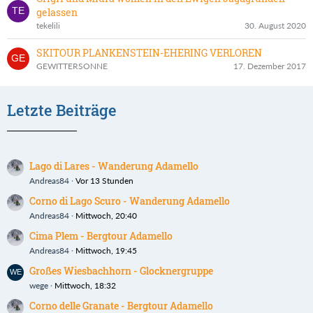
gelassen
tekelili
30. August 2020
SKITOUR PLANKENSTEIN-EHERING VERLOREN
GEWITTERSONNE
17. Dezember 2017
Letzte Beiträge
Lago di Lares - Wanderung Adamello
Andreas84
Vor 13 Stunden
Corno di Lago Scuro - Wanderung Adamello
Andreas84
Mittwoch, 20:40
Cima Plem - Bergtour Adamello
Andreas84
Mittwoch, 19:45
Großes Wiesbachhorn - Glocknergruppe
wege
Mittwoch, 18:32
Corno delle Granate - Bergtour Adamello