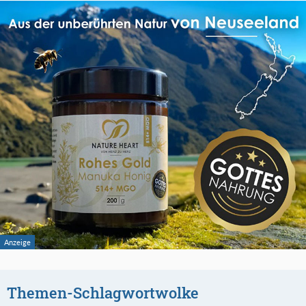
Themen-Schlagwortwolke