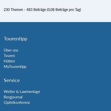
230 Themen
483 Beiträge (0,08 Beiträge pro Tag)
Tourentipp
Über uns
Touren
Hütten
MyTourentipp
Service
Wetter & Lawinenlage
Bergjournal
Gipfelkonferenz