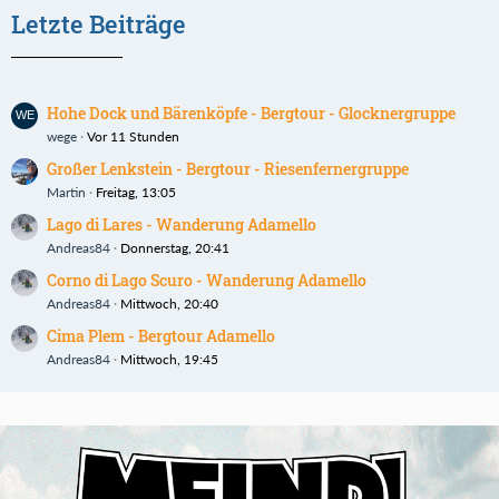
Letzte Beiträge
Hohe Dock und Bärenköpfe - Bergtour - Glocknergruppe
wege
Vor 11 Stunden
Großer Lenkstein - Bergtour - Riesenfernergruppe
Martin
Freitag, 13:05
Lago di Lares - Wanderung Adamello
Andreas84
Donnerstag, 20:41
Corno di Lago Scuro - Wanderung Adamello
Andreas84
Mittwoch, 20:40
Cima Plem - Bergtour Adamello
Andreas84
Mittwoch, 19:45