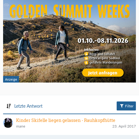
Letzte Antwort
Filter
Kinder Skifelle liegen gelassen - Rauhkopfhütte
mane
23. April 2017