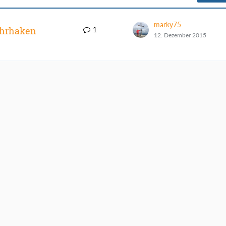
marky75
ohrhaken
1
12. Dezember 2015