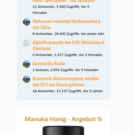
dafür Sperrgebiet - ein Skandal?
11 Antworten, 5.360 Zugriffe, Vor 3
Monaten
Skitouren verboten! Kolbensattel &
Am Zahn
8 Antworten, 18.600 Zugriffe, Vor einem Jahr
Alpinflohmarkt des DAV München &
Oberland
0 Antworten, 1.457 Zugriffe, Vor 3 Monaten
Sarntal im Radio
1 Antwort, 2.096 Zugriffe, Vor 9 Monaten
Brauneck Skitourengeher werden
mit 20 € zur Kasse gebeten
18 Antworten, 15.137 Zugriffe, Vor 3 Jahren