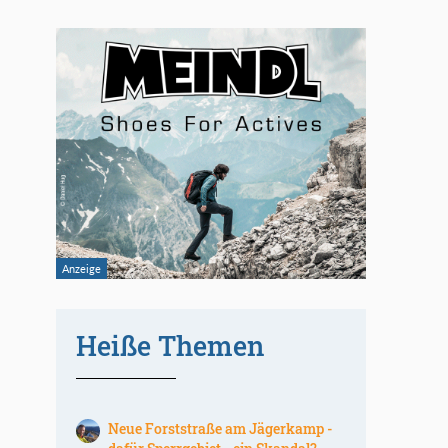
Heiße Themen
Neue Forststraße am Jägerkamp -