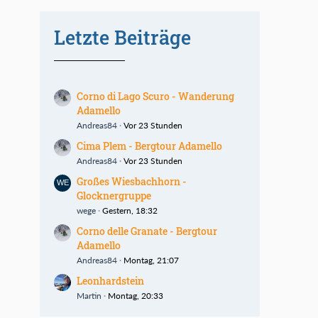
Letzte Beiträge
Corno di Lago Scuro - Wanderung
Adamello
Andreas84
Vor 23 Stunden
Cima Plem - Bergtour Adamello
Andreas84
Vor 23 Stunden
Großes Wiesbachhorn -
Glocknergruppe
wege
Gestern, 18:32
Corno delle Granate - Bergtour
Adamello
Andreas84
Montag, 21:07
Leonhardstein
Martin
Montag, 20:33