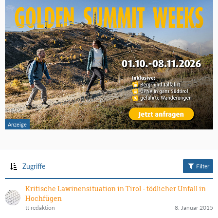
Zugriffe
Filter
Kritische Lawinensituation in Tirol - tödlicher Unfall in
Hochfügen
tt redaktion
8. Januar 2015