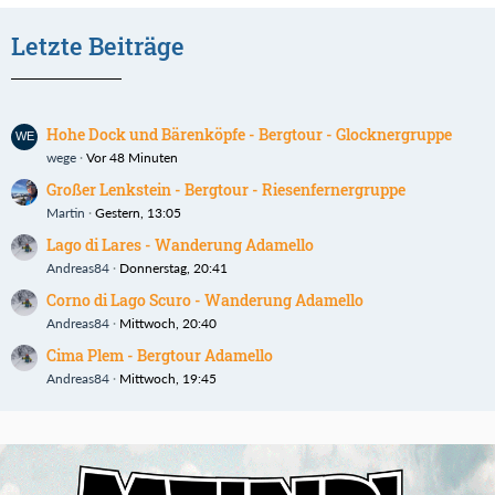
Letzte Beiträge
Hohe Dock und Bärenköpfe - Bergtour - Glocknergruppe
wege
Vor 48 Minuten
Großer Lenkstein - Bergtour - Riesenfernergruppe
Martin
Gestern, 13:05
Lago di Lares - Wanderung Adamello
Andreas84
Donnerstag, 20:41
Corno di Lago Scuro - Wanderung Adamello
Andreas84
Mittwoch, 20:40
Cima Plem - Bergtour Adamello
Andreas84
Mittwoch, 19:45