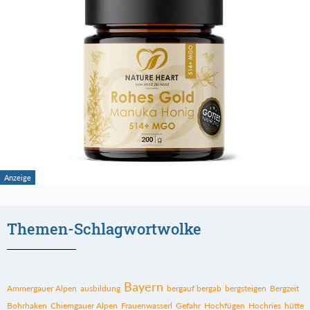
Themen-Schlagwortwolke
Bayern
Ammergauer Alpen
ausbildung
bergauf bergab
bergsteigen
Bergzeit
Bohrhaken
Chiemgauer Alpen
Frauenwasserl
Gefahr
Hochfügen
Hochries
hütte