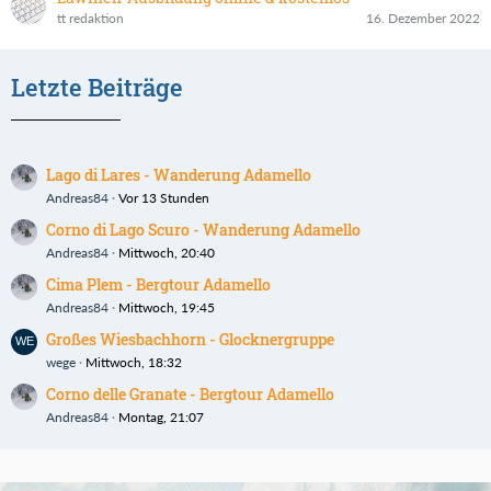
tt redaktion
16. Dezember 2022
Letzte Beiträge
Lago di Lares - Wanderung Adamello
Andreas84
Vor 13 Stunden
Corno di Lago Scuro - Wanderung Adamello
Andreas84
Mittwoch, 20:40
Cima Plem - Bergtour Adamello
Andreas84
Mittwoch, 19:45
Großes Wiesbachhorn - Glocknergruppe
wege
Mittwoch, 18:32
Corno delle Granate - Bergtour Adamello
Andreas84
Montag, 21:07