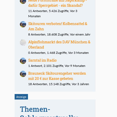
Neue Forststraße am Jägerkamp -
dafür Sperrgebiet - ein Skandal?
11 Antworten, 5.426 Zugriffe, Vor 3
Monaten
Skitouren verboten! Kolbensattel &
Am Zahn
8 Antworten, 18.608 Zugriffe, Vor einem Jahr
Alpinflohmarkt des DAV München &
Oberland
0 Antworten, 1.468 Zugriffe, Vor 3 Monaten
Sarntal im Radio
1 Antwort, 2.101 Zugriffe, Vor 9 Monaten
Brauneck Skitourengeher werden
mit 20 € zur Kasse gebeten
18 Antworten, 15.148 Zugriffe, Vor 3 Jahren
Themen-