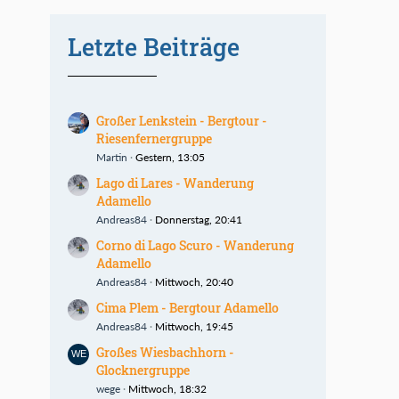
Letzte Beiträge
Großer Lenkstein - Bergtour -
Riesenfernergruppe
Martin
Gestern, 13:05
Lago di Lares - Wanderung
Adamello
Andreas84
Donnerstag, 20:41
Corno di Lago Scuro - Wanderung
Adamello
Andreas84
Mittwoch, 20:40
Cima Plem - Bergtour Adamello
Andreas84
Mittwoch, 19:45
Großes Wiesbachhorn -
Glocknergruppe
wege
Mittwoch, 18:32