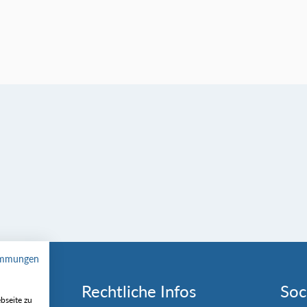
immungen
Rechtliche Infos
Soc
bseite zu