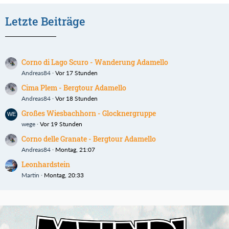
Letzte Beiträge
Corno di Lago Scuro - Wanderung Adamello
Andreas84
Vor 17 Stunden
Cima Plem - Bergtour Adamello
Andreas84
Vor 18 Stunden
Großes Wiesbachhorn - Glocknergruppe
wege
Vor 19 Stunden
Corno delle Granate - Bergtour Adamello
Andreas84
Montag, 21:07
Leonhardstein
Martin
Montag, 20:33