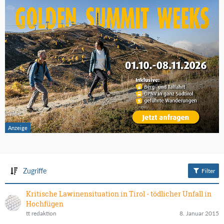
Zugriffe
Filter
Kritische Lawinensituation in Tirol - tödlicher Unfall in
Hochfügen
tt redaktion
8. Januar 2015