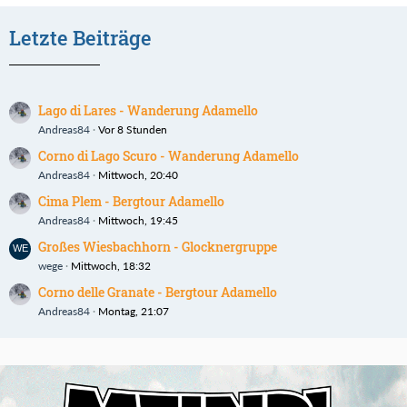
Letzte Beiträge
Lago di Lares - Wanderung Adamello
Andreas84
Vor 8 Stunden
Corno di Lago Scuro - Wanderung Adamello
Andreas84
Mittwoch, 20:40
Cima Plem - Bergtour Adamello
Andreas84
Mittwoch, 19:45
Großes Wiesbachhorn - Glocknergruppe
wege
Mittwoch, 18:32
Corno delle Granate - Bergtour Adamello
Andreas84
Montag, 21:07