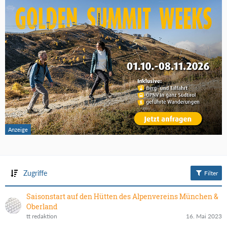
Zugriffe
Filter
Saisonstart auf den Hütten des Alpenvereins München &
Oberland
tt redaktion
16. Mai 2023