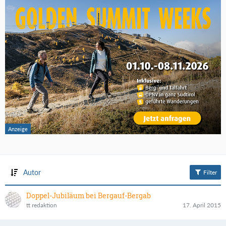
Autor
Filter
Doppel-Jubiläum bei Bergauf-Bergab
tt redaktion
17. April 2015