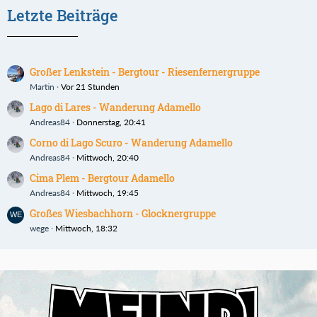
Letzte Beiträge
Großer Lenkstein - Bergtour - Riesenfernergruppe
Martin
Vor 21 Stunden
Lago di Lares - Wanderung Adamello
Andreas84
Donnerstag, 20:41
Corno di Lago Scuro - Wanderung Adamello
Andreas84
Mittwoch, 20:40
Cima Plem - Bergtour Adamello
Andreas84
Mittwoch, 19:45
Großes Wiesbachhorn - Glocknergruppe
wege
Mittwoch, 18:32