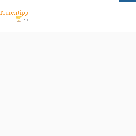
 Tourentipp
1