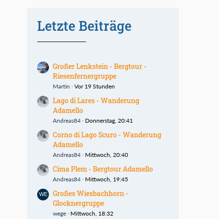
Letzte Beiträge
Großer Lenkstein - Bergtour -
Riesenfernergruppe
Martin
Vor 19 Stunden
Lago di Lares - Wanderung
Adamello
Andreas84
Donnerstag, 20:41
Corno di Lago Scuro - Wanderung
Adamello
Andreas84
Mittwoch, 20:40
Cima Plem - Bergtour Adamello
Andreas84
Mittwoch, 19:45
Großes Wiesbachhorn -
Glocknergruppe
wege
Mittwoch, 18:32