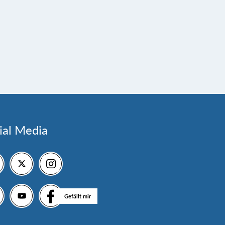
ial Media
Gefällt mir