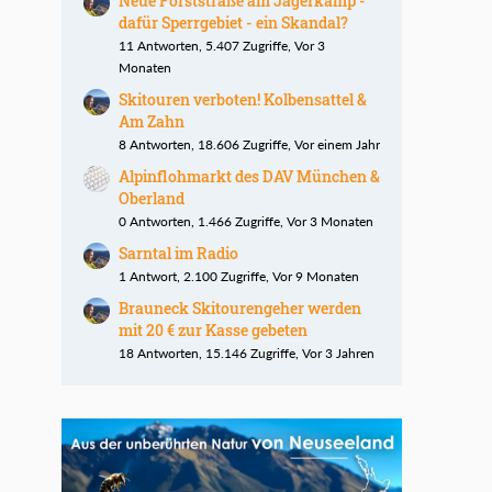
Neue Forststraße am Jägerkamp -
dafür Sperrgebiet - ein Skandal?
11 Antworten, 5.407 Zugriffe, Vor 3
Monaten
Skitouren verboten! Kolbensattel &
Am Zahn
8 Antworten, 18.606 Zugriffe, Vor einem Jahr
Alpinflohmarkt des DAV München &
Oberland
0 Antworten, 1.466 Zugriffe, Vor 3 Monaten
Sarntal im Radio
1 Antwort, 2.100 Zugriffe, Vor 9 Monaten
Brauneck Skitourengeher werden
mit 20 € zur Kasse gebeten
18 Antworten, 15.146 Zugriffe, Vor 3 Jahren