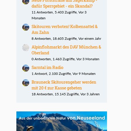
Neue Forststraße am Jägerkamp -
dafür Sperrgebiet - ein Skandal?
11 Antworten, 5.403 Zugriffe, Vor 3
Monaten
Skitouren verboten! Kolbensattel &
Am Zahn
8 Antworten, 18.605 Zugriffe, Vor einem Jahr
Alpinflohmarkt des DAV München &
Oberland
0 Antworten, 1.463 Zugriffe, Vor 3 Monaten
Sarntal im Radio
1 Antwort, 2.100 Zugriffe, Vor 9 Monaten
Brauneck Skitourengeher werden
mit 20 € zur Kasse gebeten
18 Antworten, 15.145 Zugriffe, Vor 3 Jahren