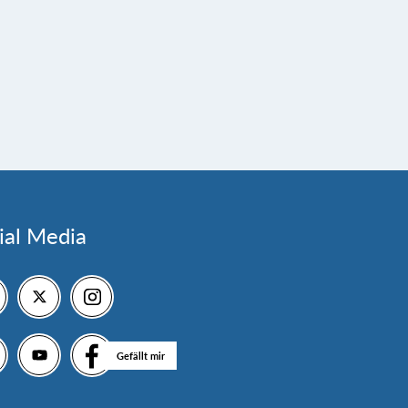
ial Media
Gefällt mir