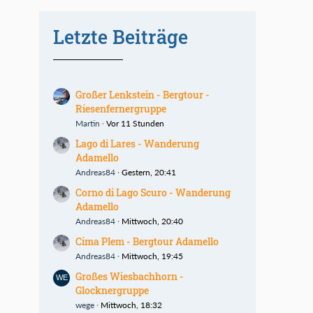
Letzte Beiträge
Großer Lenkstein - Bergtour -
Riesenfernergruppe
Martin
Vor 11 Stunden
Lago di Lares - Wanderung
Adamello
Andreas84
Gestern, 20:41
Corno di Lago Scuro - Wanderung
Adamello
Andreas84
Mittwoch, 20:40
Cima Plem - Bergtour Adamello
Andreas84
Mittwoch, 19:45
Großes Wiesbachhorn -
Glocknergruppe
wege
Mittwoch, 18:32