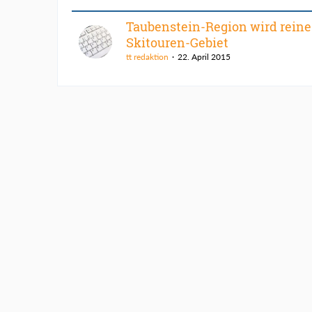
Taubenstein-Region wird reine
Skitouren-Gebiet
tt redaktion
22. April 2015