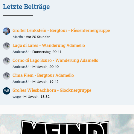
Letzte Beiträge
Großer Lenkstein - Bergtour - Riesenfernergruppe
Martin
Vor 20 Stunden
Lago di Lares - Wanderung Adamello
Andreas84
Donnerstag, 20:41
Corno di Lago Scuro - Wanderung Adamello
Andreas84
Mittwoch, 20:40
Cima Plem - Bergtour Adamello
Andreas84
Mittwoch, 19:45
Großes Wiesbachhorn - Glocknergruppe
wege
Mittwoch, 18:32