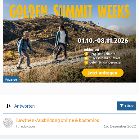
Antworten
Filter
Lawinen-Ausbildung online & kostenlos
tt redaktion
16. Dezember 2022