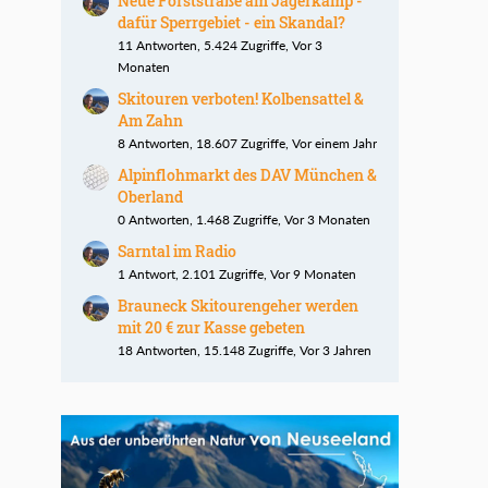
Neue Forststraße am Jägerkamp -
dafür Sperrgebiet - ein Skandal?
11 Antworten, 5.424 Zugriffe, Vor 3
Monaten
Skitouren verboten! Kolbensattel &
Am Zahn
8 Antworten, 18.607 Zugriffe, Vor einem Jahr
Alpinflohmarkt des DAV München &
Oberland
0 Antworten, 1.468 Zugriffe, Vor 3 Monaten
Sarntal im Radio
1 Antwort, 2.101 Zugriffe, Vor 9 Monaten
Brauneck Skitourengeher werden
mit 20 € zur Kasse gebeten
18 Antworten, 15.148 Zugriffe, Vor 3 Jahren