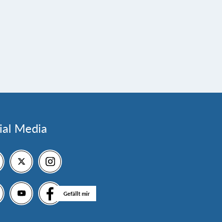
ial Media
Gefällt mir