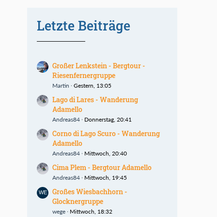
Letzte Beiträge
Großer Lenkstein - Bergtour -
Riesenfernergruppe
Martin
Gestern, 13:05
Lago di Lares - Wanderung
Adamello
Andreas84
Donnerstag, 20:41
Corno di Lago Scuro - Wanderung
Adamello
Andreas84
Mittwoch, 20:40
Cima Plem - Bergtour Adamello
Andreas84
Mittwoch, 19:45
Großes Wiesbachhorn -
Glocknergruppe
wege
Mittwoch, 18:32