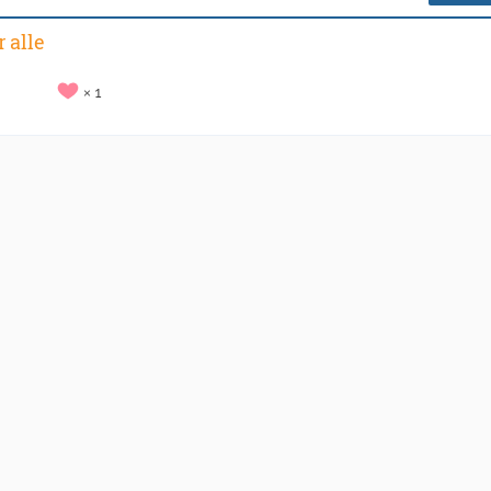
 alle
1