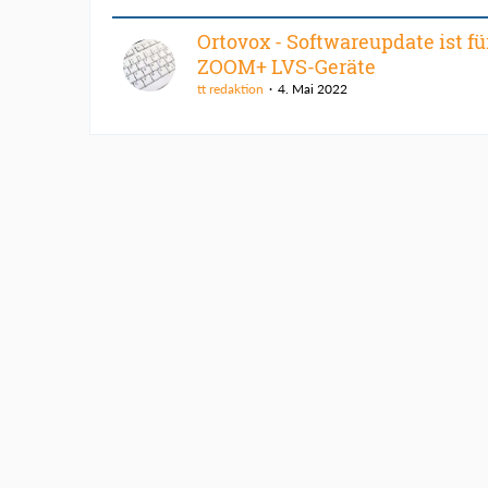
Ortovox - Softwareupdate ist für
ZOOM+ LVS-Geräte
tt redaktion
4. Mai 2022