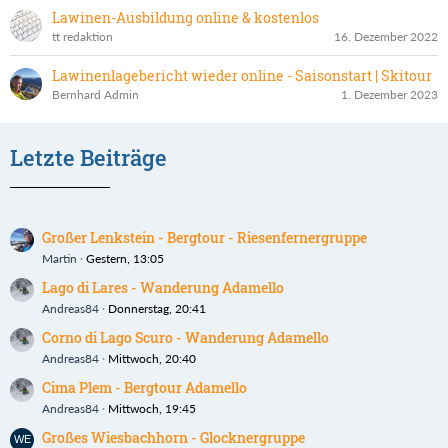
Lawinen-Ausbildung online & kostenlos
tt redaktion
16. Dezember 2022
Lawinenlagebericht wieder online - Saisonstart | Skitour
Bernhard Admin
1. Dezember 2023
Letzte Beiträge
Großer Lenkstein - Bergtour - Riesenfernergruppe
Martin
Gestern, 13:05
Lago di Lares - Wanderung Adamello
Andreas84
Donnerstag, 20:41
Corno di Lago Scuro - Wanderung Adamello
Andreas84
Mittwoch, 20:40
Cima Plem - Bergtour Adamello
Andreas84
Mittwoch, 19:45
Großes Wiesbachhorn - Glocknergruppe