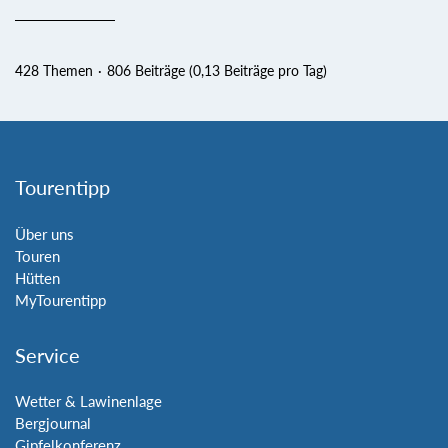
428 Themen
806 Beiträge (0,13 Beiträge pro Tag)
Tourentipp
Über uns
Touren
Hütten
MyTourentipp
Service
Wetter & Lawinenlage
Bergjournal
Gipfelkonferenz