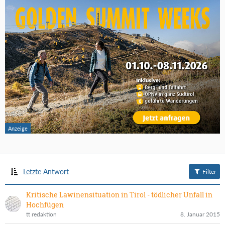
Letzte Antwort
Filter
Kritische Lawinensituation in Tirol - tödlicher Unfall in
Hochfügen
tt redaktion
8. Januar 2015