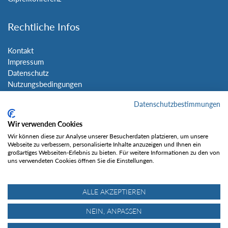
Rechtliche Infos
Kontakt
Impressum
Datenschutz
Nutzungsbedingungen
Sitemap
Datenschutzbestimmungen
Social Media
Wir verwenden Cookies
Wir können diese zur Analyse unserer Besucherdaten platzieren, um unsere
Webseite zu verbessern, personalisierte Inhalte anzuzeigen und Ihnen ein
großartiges Webseiten-Erlebnis zu bieten. Für weitere Informationen zu den von
uns verwendeten Cookies öffnen Sie die Einstellungen.
Gefällt mir
ALLE AKZEPTIEREN
NEIN, ANPASSEN