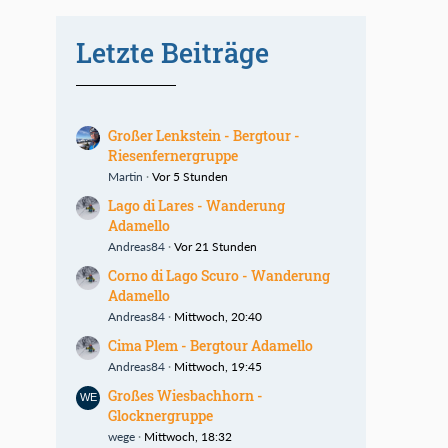
Letzte Beiträge
Großer Lenkstein - Bergtour -
Riesenfernergruppe
Martin
Vor 5 Stunden
Lago di Lares - Wanderung
Adamello
Andreas84
Vor 21 Stunden
Corno di Lago Scuro - Wanderung
Adamello
Andreas84
Mittwoch, 20:40
Cima Plem - Bergtour Adamello
Andreas84
Mittwoch, 19:45
Großes Wiesbachhorn -
Glocknergruppe
wege
Mittwoch, 18:32