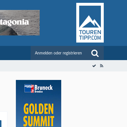
Anmelden oder registrieren