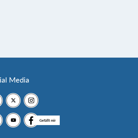
ial Media
Gefällt mir