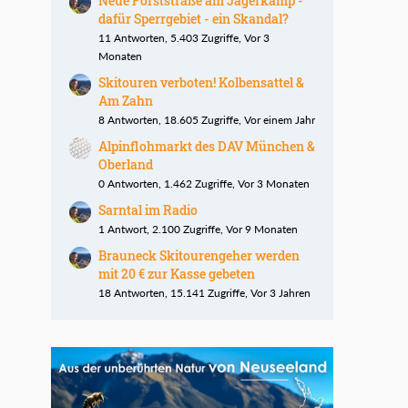
Neue Forststraße am Jägerkamp -
dafür Sperrgebiet - ein Skandal?
11 Antworten, 5.403 Zugriffe, Vor 3
Monaten
Skitouren verboten! Kolbensattel &
Am Zahn
8 Antworten, 18.605 Zugriffe, Vor einem Jahr
Alpinflohmarkt des DAV München &
Oberland
0 Antworten, 1.462 Zugriffe, Vor 3 Monaten
Sarntal im Radio
1 Antwort, 2.100 Zugriffe, Vor 9 Monaten
Brauneck Skitourengeher werden
mit 20 € zur Kasse gebeten
18 Antworten, 15.141 Zugriffe, Vor 3 Jahren