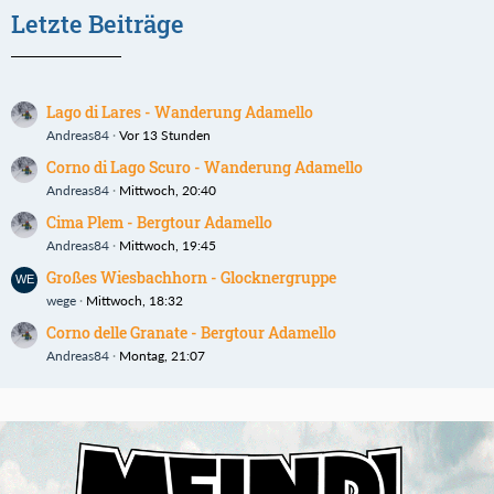
Letzte Beiträge
Lago di Lares - Wanderung Adamello
Andreas84
Vor 13 Stunden
Corno di Lago Scuro - Wanderung Adamello
Andreas84
Mittwoch, 20:40
Cima Plem - Bergtour Adamello
Andreas84
Mittwoch, 19:45
Großes Wiesbachhorn - Glocknergruppe
wege
Mittwoch, 18:32
Corno delle Granate - Bergtour Adamello
Andreas84
Montag, 21:07