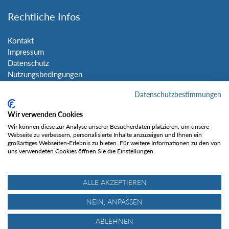
Rechtliche Infos
Kontakt
Impressum
Datenschutz
Nutzungsbedingungen
Sitemap
Datenschutzbestimmungen
Social Media
Wir verwenden Cookies
Wir können diese zur Analyse unserer Besucherdaten platzieren, um unsere
Webseite zu verbessern, personalisierte Inhalte anzuzeigen und Ihnen ein
großartiges Webseiten-Erlebnis zu bieten. Für weitere Informationen zu den von
uns verwendeten Cookies öffnen Sie die Einstellungen.
Gefällt mir
ALLE AKZEPTIEREN
NEIN, ANPASSEN
ABLEHNEN
© Tourentipp.com 2025