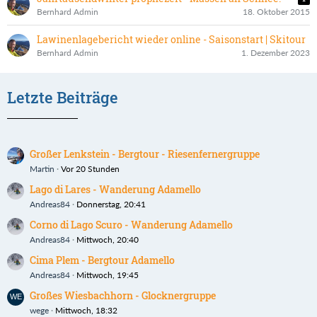
Bernhard Admin
18. Oktober 2015
Lawinenlagebericht wieder online - Saisonstart | Skitour
Bernhard Admin
1. Dezember 2023
Letzte Beiträge
Großer Lenkstein - Bergtour - Riesenfernergruppe
Martin
Vor 20 Stunden
Lago di Lares - Wanderung Adamello
Andreas84
Donnerstag, 20:41
Corno di Lago Scuro - Wanderung Adamello
Andreas84
Mittwoch, 20:40
Cima Plem - Bergtour Adamello
Andreas84
Mittwoch, 19:45
Großes Wiesbachhorn - Glocknergruppe
wege
Mittwoch, 18:32