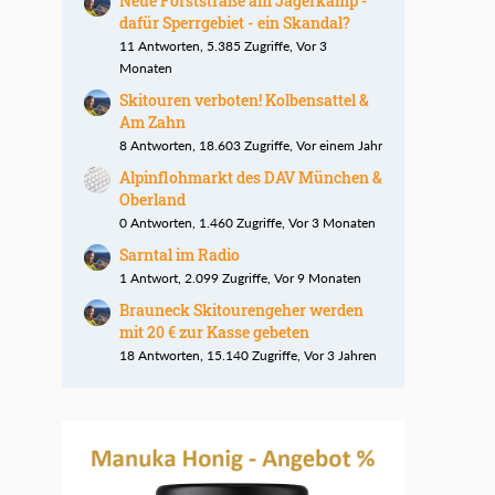
Neue Forststraße am Jägerkamp -
dafür Sperrgebiet - ein Skandal?
11 Antworten, 5.385 Zugriffe, Vor 3
Monaten
Skitouren verboten! Kolbensattel &
Am Zahn
8 Antworten, 18.603 Zugriffe, Vor einem Jahr
Alpinflohmarkt des DAV München &
Oberland
0 Antworten, 1.460 Zugriffe, Vor 3 Monaten
Sarntal im Radio
1 Antwort, 2.099 Zugriffe, Vor 9 Monaten
Brauneck Skitourengeher werden
mit 20 € zur Kasse gebeten
18 Antworten, 15.140 Zugriffe, Vor 3 Jahren