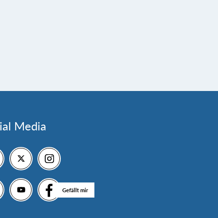
ial Media
Gefällt mir