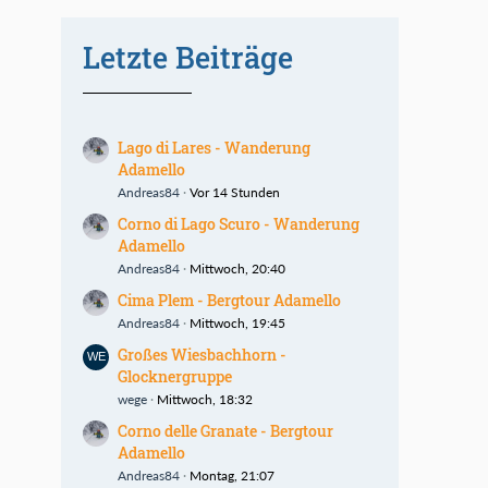
Letzte Beiträge
Lago di Lares - Wanderung
Adamello
Andreas84
Vor 14 Stunden
Corno di Lago Scuro - Wanderung
Adamello
Andreas84
Mittwoch, 20:40
Cima Plem - Bergtour Adamello
Andreas84
Mittwoch, 19:45
Großes Wiesbachhorn -
Glocknergruppe
wege
Mittwoch, 18:32
Corno delle Granate - Bergtour
Adamello
Andreas84
Montag, 21:07