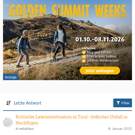
Letzte Antwort
Filter
Kritische Lawinensituation in Tirol - tödlicher Unfall in
Hochfügen
tt redaktion
8. Januar 2015