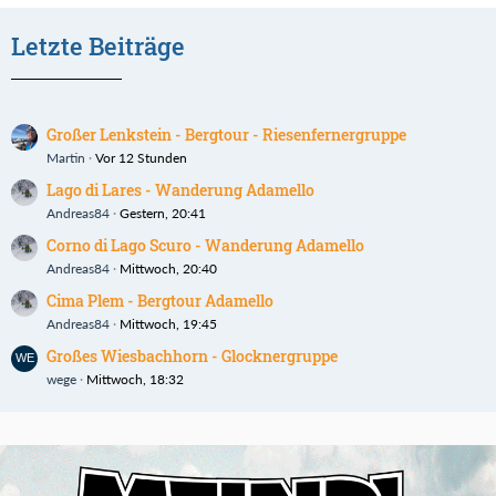
Letzte Beiträge
Großer Lenkstein - Bergtour - Riesenfernergruppe
Martin
Vor 12 Stunden
Lago di Lares - Wanderung Adamello
Andreas84
Gestern, 20:41
Corno di Lago Scuro - Wanderung Adamello
Andreas84
Mittwoch, 20:40
Cima Plem - Bergtour Adamello
Andreas84
Mittwoch, 19:45
Großes Wiesbachhorn - Glocknergruppe
wege
Mittwoch, 18:32