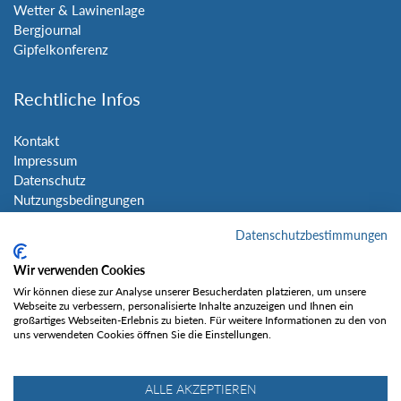
Wetter & Lawinenlage
Bergjournal
Gipfelkonferenz
Rechtliche Infos
Kontakt
Impressum
Datenschutz
Nutzungsbedingungen
Sitemap
Datenschutzbestimmungen
Social Media
Wir verwenden Cookies
Wir können diese zur Analyse unserer Besucherdaten platzieren, um unsere
Webseite zu verbessern, personalisierte Inhalte anzuzeigen und Ihnen ein
großartiges Webseiten-Erlebnis zu bieten. Für weitere Informationen zu den von
uns verwendeten Cookies öffnen Sie die Einstellungen.
Gefällt mir
ALLE AKZEPTIEREN