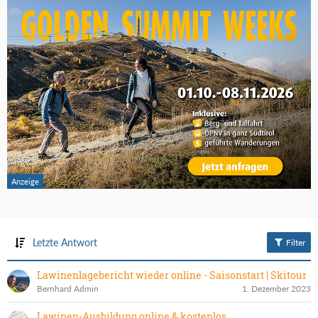
Letzte Antwort
Filter
Lawinenlagebericht wieder online - Saisonstart | Skitour
Bernhard Admin
1. Dezember 2023
Lawinen-Ausbildung online & kostenlos