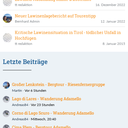
tt redaktion
16. Dezember 2022
Neuer Lawinenlagebericht auf Tourentipp
Bernhard Admin
12. Januar 2022
Kritische Lawinensituation in Tirol - tödlicher Unfall in
Hochfügen
tt redaktion
8. Januar 2015
Letzte Beiträge
Großer Lenkstein - Bergtour - Riesenfernergruppe
Martin
Vor 6 Stunden
Lago di Lares - Wanderung Adamello
Andreas84
Vor 23 Stunden
Corno di Lago Scuro - Wanderung Adamello
Andreas84
Mittwoch, 20:40
Cima Plem - Bergtour Adamello