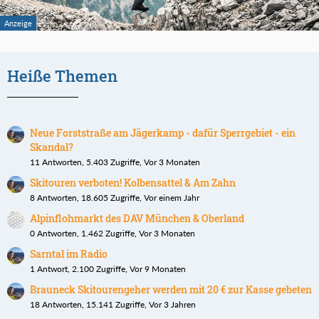
Heiße Themen
Neue Forststraße am Jägerkamp - dafür Sperrgebiet - ein
Skandal?
11 Antworten, 5.403 Zugriffe, Vor 3 Monaten
Skitouren verboten! Kolbensattel & Am Zahn
8 Antworten, 18.605 Zugriffe, Vor einem Jahr
Alpinflohmarkt des DAV München & Oberland
0 Antworten, 1.462 Zugriffe, Vor 3 Monaten
Sarntal im Radio
1 Antwort, 2.100 Zugriffe, Vor 9 Monaten
Brauneck Skitourengeher werden mit 20 € zur Kasse gebeten
18 Antworten, 15.141 Zugriffe, Vor 3 Jahren