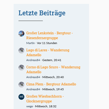
Letzte Beiträge
Großer Lenkstein - Bergtour -
Riesenfernergruppe
Martin
Vor 11 Stunden
Lago di Lares - Wanderung
Adamello
Andreas84
Gestern, 20:41
Corno di Lago Scuro - Wanderung
Adamello
Andreas84
Mittwoch, 20:40
Cima Plem - Bergtour Adamello
Andreas84
Mittwoch, 19:45
Großes Wiesbachhorn -
Glocknergruppe
wege
Mittwoch, 18:32