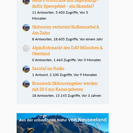
Neue Forststraße am Jägerkamp -
dafür Sperrgebiet - ein Skandal?
11 Antworten, 5.403 Zugriffe, Vor 3
Monaten
Skitouren verboten! Kolbensattel &
Am Zahn
8 Antworten, 18.605 Zugriffe, Vor einem Jahr
Alpinflohmarkt des DAV München &
Oberland
0 Antworten, 1.463 Zugriffe, Vor 3 Monaten
Sarntal im Radio
1 Antwort, 2.100 Zugriffe, Vor 9 Monaten
Brauneck Skitourengeher werden
mit 20 € zur Kasse gebeten
18 Antworten, 15.145 Zugriffe, Vor 3 Jahren