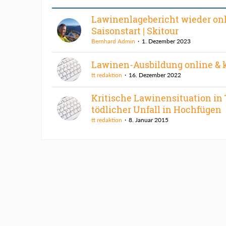
Lawinenlagebericht wieder onl
Saisonstart | Skitour
Bernhard Admin
1. Dezember 2023
Lawinen-Ausbildung online & 
tt redaktion
16. Dezember 2022
Kritische Lawinensituation in T
tödlicher Unfall in Hochfügen
tt redaktion
8. Januar 2015