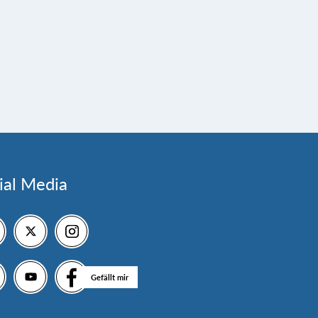
ial Media
Gefällt mir