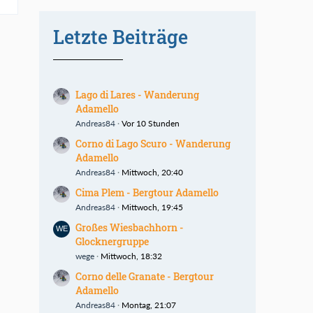
Letzte Beiträge
Lago di Lares - Wanderung
Adamello
Andreas84
Vor 10 Stunden
Corno di Lago Scuro - Wanderung
Adamello
Andreas84
Mittwoch, 20:40
Cima Plem - Bergtour Adamello
Andreas84
Mittwoch, 19:45
Großes Wiesbachhorn -
Glocknergruppe
wege
Mittwoch, 18:32
Corno delle Granate - Bergtour
Adamello
Andreas84
Montag, 21:07