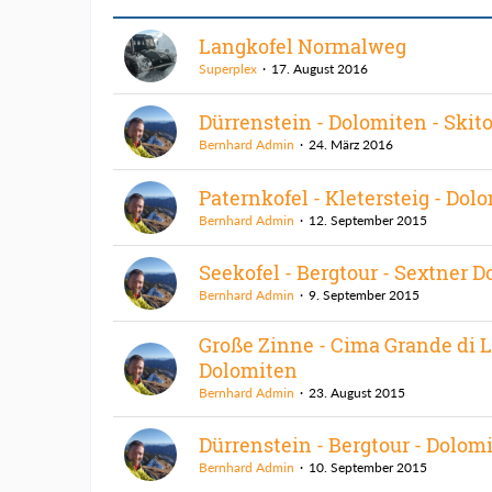
Langkofel Normalweg
Superplex
17. August 2016
Dürrenstein - Dolomiten - Skit
Bernhard Admin
24. März 2016
Paternkofel - Kletersteig - Dol
Bernhard Admin
12. September 2015
Seekofel - Bergtour - Sextner 
Bernhard Admin
9. September 2015
Große Zinne - Cima Grande di L
Dolomiten
Bernhard Admin
23. August 2015
Dürrenstein - Bergtour - Dolom
Bernhard Admin
10. September 2015