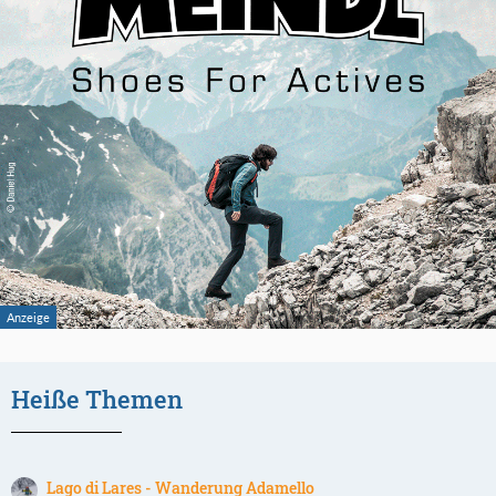
Heiße Themen
Lago di Lares - Wanderung Adamello