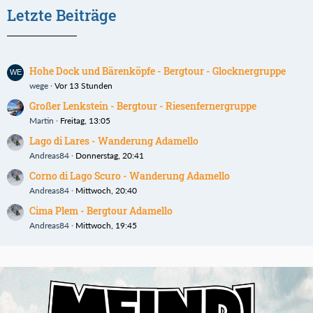
Letzte Beiträge
Hohe Dock und Bärenköpfe - Bergtour - Glocknergruppe
wege
Vor 13 Stunden
Großer Lenkstein - Bergtour - Riesenfernergruppe
Martin
Freitag, 13:05
Lago di Lares - Wanderung Adamello
Andreas84
Donnerstag, 20:41
Corno di Lago Scuro - Wanderung Adamello
Andreas84
Mittwoch, 20:40
Cima Plem - Bergtour Adamello
Andreas84
Mittwoch, 19:45