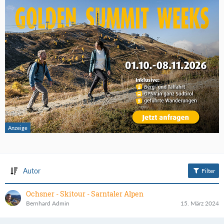
Autor
Filter
Ochsner - Skitour - Sarntaler Alpen
Bernhard Admin
15. März 2024