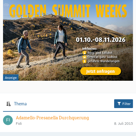
Thema
Filter
Adamello-Presanella Durchquerung
Fidi
8. Juli 2015