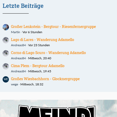
Letzte Beiträge
Großer Lenkstein - Bergtour - Riesenfernergruppe
Martin
Vor 6 Stunden
Lago di Lares - Wanderung Adamello
Andreas84
Vor 23 Stunden
Corno di Lago Scuro - Wanderung Adamello
Andreas84
Mittwoch, 20:40
Cima Plem - Bergtour Adamello
Andreas84
Mittwoch, 19:45
Großes Wiesbachhorn - Glocknergruppe
wege
Mittwoch, 18:32