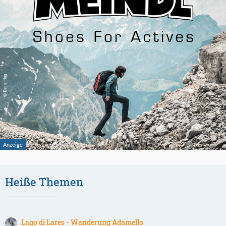
Heiße Themen
Lago di Lares - Wanderung Adamello