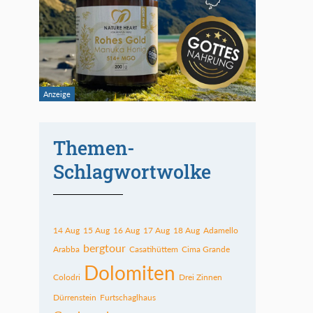
Themen-
Schlagwortwolke
14 Aug
15 Aug
16 Aug
17 Aug
18 Aug
Adamello
bergtour
Arabba
Casatihüttem
Cima Grande
Dolomiten
Colodri
Drei Zinnen
Dürrenstein
Furtschaglhaus