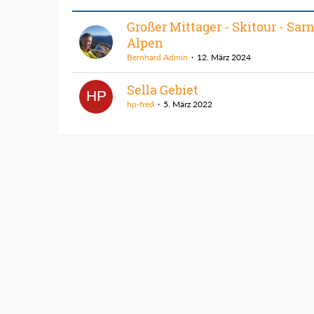
Großer Mittager - Skitour - Sarn
Alpen
Bernhard Admin
12. März 2024
Sella Gebiet
hp-fred
5. März 2022