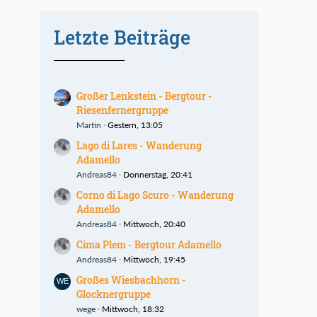
Letzte Beiträge
Großer Lenkstein - Bergtour -
Riesenfernergruppe
Martin
Gestern, 13:05
Lago di Lares - Wanderung
Adamello
Andreas84
Donnerstag, 20:41
Corno di Lago Scuro - Wanderung
Adamello
Andreas84
Mittwoch, 20:40
Cima Plem - Bergtour Adamello
Andreas84
Mittwoch, 19:45
Großes Wiesbachhorn -
Glocknergruppe
wege
Mittwoch, 18:32