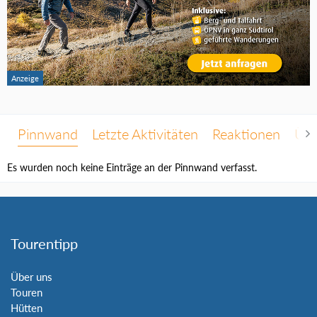
Pinnwand
Letzte Aktivitäten
Reaktionen
Übe
Es wurden noch keine Einträge an der Pinnwand verfasst.
Tourentipp
Über uns
Touren
Hütten