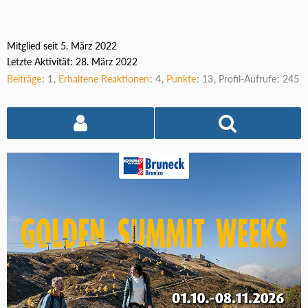
Mitglied seit 5. März 2022
Letzte Aktivität:
28. März 2022
Beiträge
1
Erhaltene Reaktionen
4
Punkte
13
Profil-Aufrufe
245