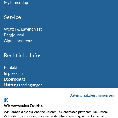
MyTourentipp
Service
Wetter & Lawinenlage
Bergjournal
Gipfelkonferenz
Rechtliche Infos
Kontakt
Impressum
Datenschutz
Nutzungsbedingungen
Sitemap
Datenschutzbestimmungen
Social Media
Wir verwenden Cookies
Wir können diese zur Analyse unserer Besucherdaten platzieren, um unsere
Webseite zu verbessern, personalisierte Inhalte anzuzeigen und Ihnen ein