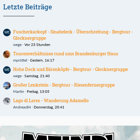
Letzte Beiträge
Fuscherkarkopf - Sinabeleck - Überschreitung - Bergtour -
Glocknergruppe
wege
Vor 23 Stunden
Tourenverhältnisse rund ums Brandenburger Haus
mpröttel
Gestern, 16:17
Hohe Dock und Bärenköpfe - Bergtour - Glocknergruppe
wege
Samstag, 21:40
Großer Lenkstein - Bergtour - Riesenfernergruppe
Martin
Freitag, 13:05
Lago di Lares - Wanderung Adamello
Andreas84
Donnerstag, 20:41