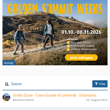
Datum
Filter
Große Zinne - Cima Grande di Lavaredo - Dolomiten
Bernhard Admin
23. August 2015