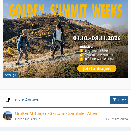
Letzte Antwort
Filter
Großer Mittager - Skitour - Sarntaler Alpen
Bernhard Admin
12. März 2024