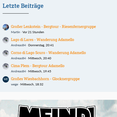
Letzte Beiträge
Großer Lenkstein - Bergtour - Riesenfernergruppe
Martin
Vor 21 Stunden
Lago di Lares - Wanderung Adamello
Andreas84
Donnerstag, 20:41
Corno di Lago Scuro - Wanderung Adamello
Andreas84
Mittwoch, 20:40
Cima Plem - Bergtour Adamello
Andreas84
Mittwoch, 19:45
Großes Wiesbachhorn - Glocknergruppe
wege
Mittwoch, 18:32