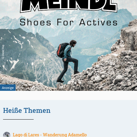
Heiße Themen
Lago di Lares - Wanderung Adamello