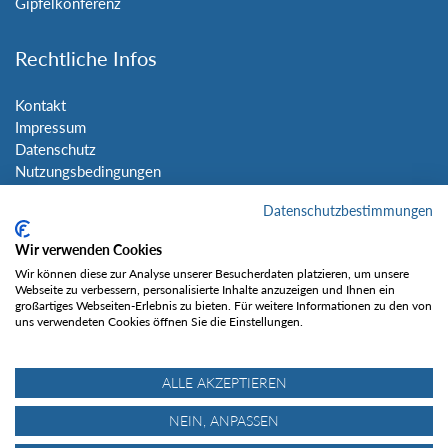
Gipfelkonferenz
Rechtliche Infos
Kontakt
Impressum
Datenschutz
Nutzungsbedingungen
Sitemap
Datenschutzbestimmungen
Social Media
Wir verwenden Cookies
Wir können diese zur Analyse unserer Besucherdaten platzieren, um unsere
Webseite zu verbessern, personalisierte Inhalte anzuzeigen und Ihnen ein
großartiges Webseiten-Erlebnis zu bieten. Für weitere Informationen zu den von
uns verwendeten Cookies öffnen Sie die Einstellungen.
Gefällt mir
ALLE AKZEPTIEREN
NEIN, ANPASSEN