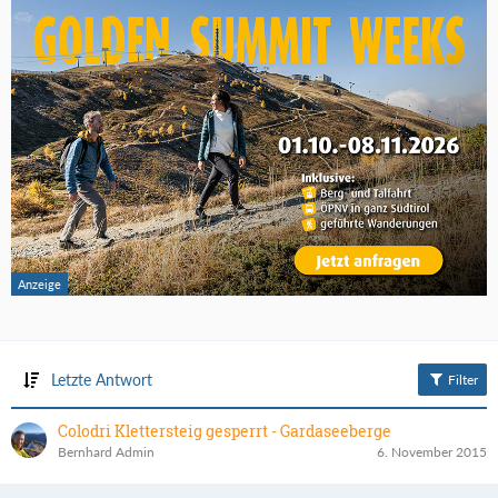
Letzte Antwort
Filter
Colodri Klettersteig gesperrt - Gardaseeberge
Bernhard Admin
6. November 2015