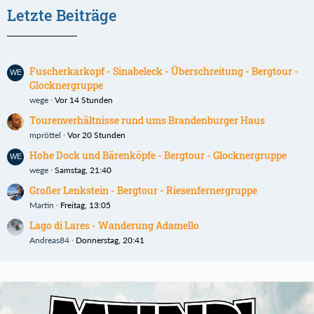
Letzte Beiträge
Fuscherkarkopf - Sinabeleck - Überschreitung - Bergtour -
Glocknergruppe
wege
Vor 14 Stunden
Tourenverhältnisse rund ums Brandenburger Haus
mpröttel
Vor 20 Stunden
Hohe Dock und Bärenköpfe - Bergtour - Glocknergruppe
wege
Samstag, 21:40
Großer Lenkstein - Bergtour - Riesenfernergruppe
Martin
Freitag, 13:05
Lago di Lares - Wanderung Adamello
Andreas84
Donnerstag, 20:41