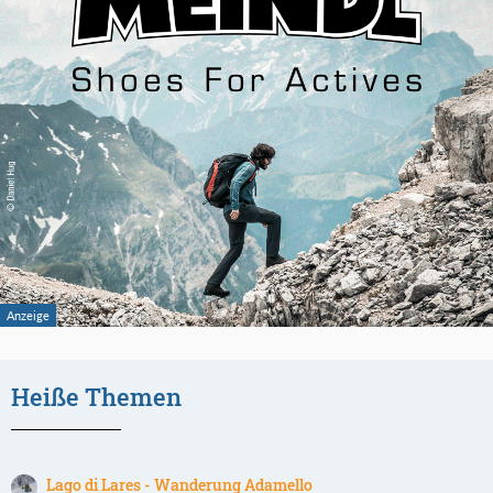
Heiße Themen
Lago di Lares - Wanderung Adamello