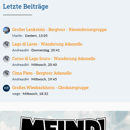
Letzte Beiträge
Großer Lenkstein - Bergtour - Riesenfernergruppe
Martin
Gestern, 13:05
Lago di Lares - Wanderung Adamello
Andreas84
Donnerstag, 20:41
Corno di Lago Scuro - Wanderung Adamello
Andreas84
Mittwoch, 20:40
Cima Plem - Bergtour Adamello
Andreas84
Mittwoch, 19:45
Großes Wiesbachhorn - Glocknergruppe
wege
Mittwoch, 18:32