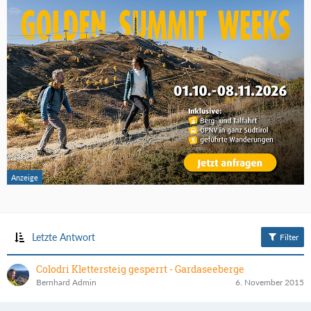
Letzte Antwort
Filter
Colodri Klettersteig gesperrt - Gardaseeberge
Bernhard Admin
6. November 2015