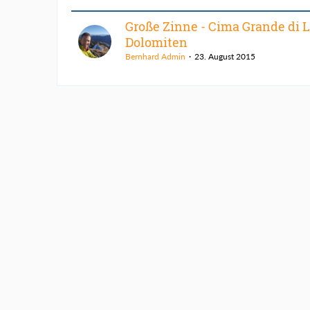
Große Zinne - Cima Grande di L
Dolomiten
Bernhard Admin
23. August 2015