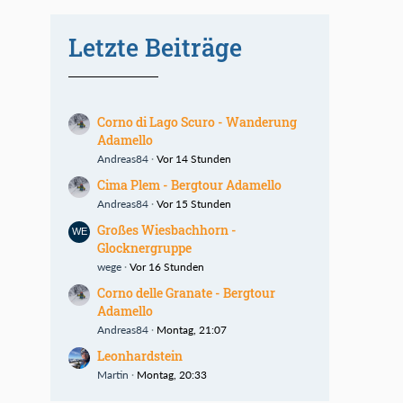
Letzte Beiträge
Corno di Lago Scuro - Wanderung
Adamello
Andreas84
Vor 14 Stunden
Cima Plem - Bergtour Adamello
Andreas84
Vor 15 Stunden
Großes Wiesbachhorn -
Glocknergruppe
wege
Vor 16 Stunden
Corno delle Granate - Bergtour
Adamello
Andreas84
Montag, 21:07
Leonhardstein
Martin
Montag, 20:33