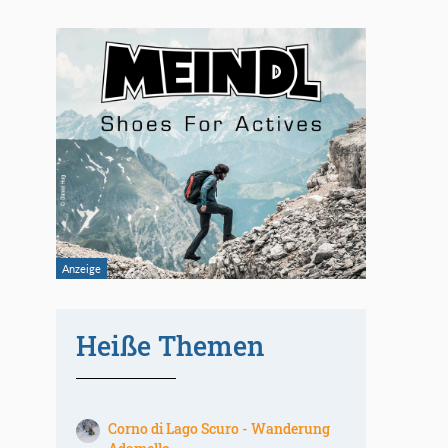
Heiße Themen
Corno di Lago Scuro - Wanderung