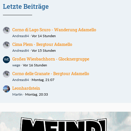
Letzte Beiträge
Corno di Lago Scuro - Wanderung Adamello
Andreas84
Vor 14 Stunden
Cima Plem - Bergtour Adamello
Andreas84
Vor 15 Stunden
Großes Wiesbachhorn - Glocknergruppe
wege
Vor 16 Stunden
Corno delle Granate - Bergtour Adamello
Andreas84
Montag, 21:07
Leonhardstein
Martin
Montag, 20:33