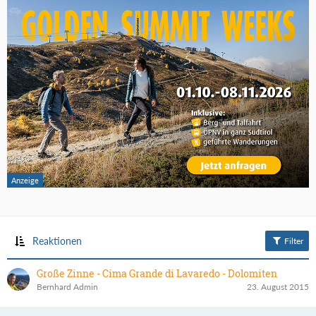
Reaktionen
Filter
Große Zinne - Cima Grande di Lavaredo - Dolomiten
Bernhard Admin
23. August 2015