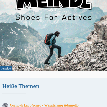
Heiße Themen
Corno di Lago Scuro - Wanderung Adamello