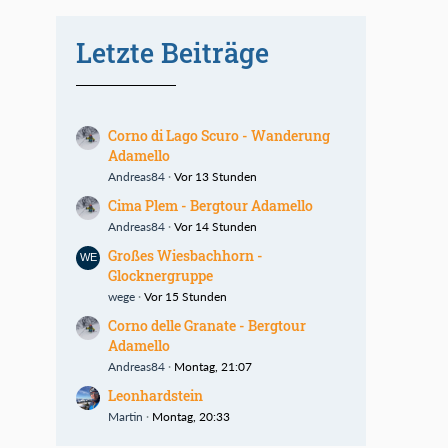
Letzte Beiträge
Corno di Lago Scuro - Wanderung
Adamello
Andreas84
Vor 13 Stunden
Cima Plem - Bergtour Adamello
Andreas84
Vor 14 Stunden
Großes Wiesbachhorn -
Glocknergruppe
wege
Vor 15 Stunden
Corno delle Granate - Bergtour
Adamello
Andreas84
Montag, 21:07
Leonhardstein
Martin
Montag, 20:33