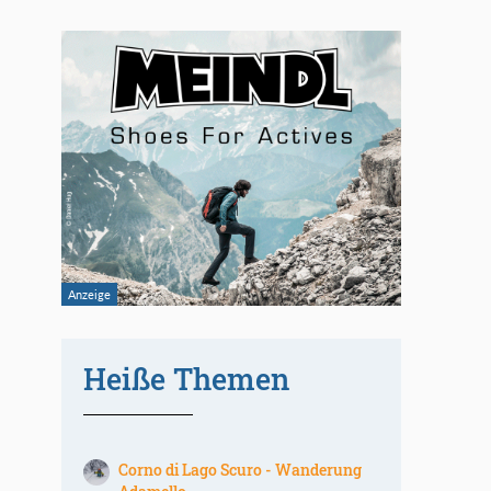
Heiße Themen
Corno di Lago Scuro - Wanderung