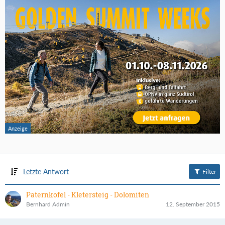
Letzte Antwort
Filter
Paternkofel - Kletersteig - Dolomiten
Bernhard Admin
12. September 2015