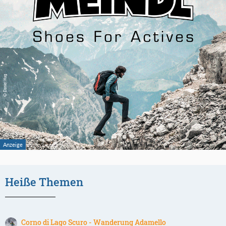
Heiße Themen
Corno di Lago Scuro - Wanderung Adamello