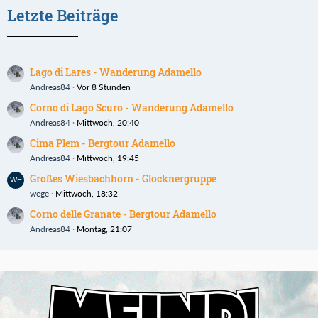
Letzte Beiträge
Lago di Lares - Wanderung Adamello
Andreas84
Vor 8 Stunden
Corno di Lago Scuro - Wanderung Adamello
Andreas84
Mittwoch, 20:40
Cima Plem - Bergtour Adamello
Andreas84
Mittwoch, 19:45
Großes Wiesbachhorn - Glocknergruppe
wege
Mittwoch, 18:32
Corno delle Granate - Bergtour Adamello
Andreas84
Montag, 21:07