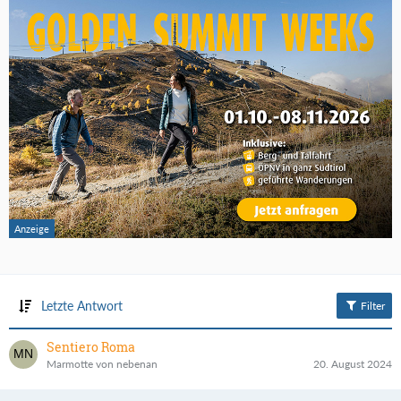
Letzte Antwort
Filter
Sentiero Roma
Marmotte von nebenan
20. August 2024