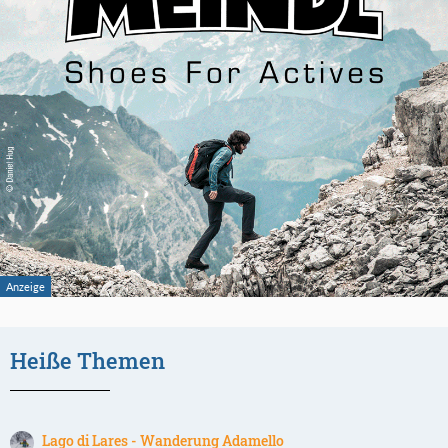
Heiße Themen
Lago di Lares - Wanderung Adamello