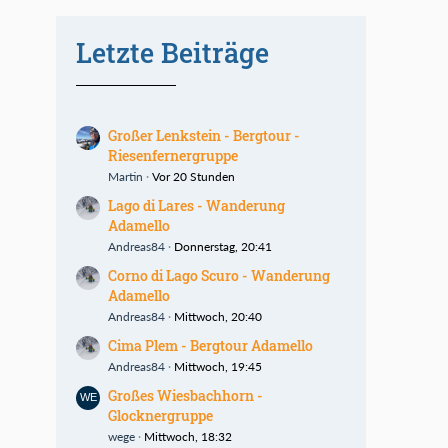
Letzte Beiträge
Großer Lenkstein - Bergtour -
Riesenfernergruppe
Martin
Vor 20 Stunden
Lago di Lares - Wanderung
Adamello
Andreas84
Donnerstag, 20:41
Corno di Lago Scuro - Wanderung
Adamello
Andreas84
Mittwoch, 20:40
Cima Plem - Bergtour Adamello
Andreas84
Mittwoch, 19:45
Großes Wiesbachhorn -
Glocknergruppe
wege
Mittwoch, 18:32