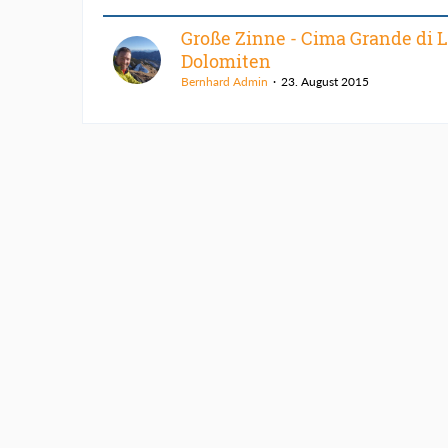
Große Zinne - Cima Grande di L
Dolomiten
Bernhard Admin
23. August 2015