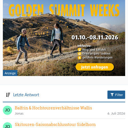
Letzte Antwort
Filter
Balfrin & Hochtourenverhältnisse Wallis
Jonas
6. Juli 2026
Skitouren-Saisonabschlusstour Sidelhorn