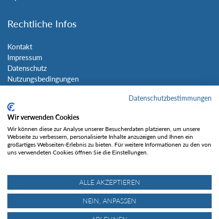
Rechtliche Infos
Kontakt
Impressum
Datenschutz
Nutzungsbedingungen
Sitemap
Datenschutzbestimmungen
Social Media
Wir verwenden Cookies
Wir können diese zur Analyse unserer Besucherdaten platzieren, um unsere
Webseite zu verbessern, personalisierte Inhalte anzuzeigen und Ihnen ein
großartiges Webseiten-Erlebnis zu bieten. Für weitere Informationen zu den von
uns verwendeten Cookies öffnen Sie die Einstellungen.
Gefällt mir
ALLE AKZEPTIEREN
NEIN, ANPASSEN