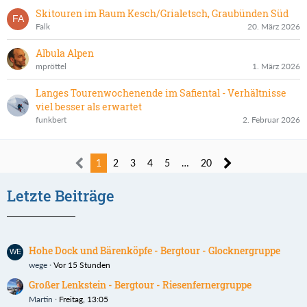
Skitouren im Raum Kesch/Grialetsch, Graubünden Süd
Falk
20. März 2026
Albula Alpen
mpröttel
1. März 2026
Langes Tourenwochenende im Safiental - Verhältnisse
viel besser als erwartet
funkbert
2. Februar 2026
1
2
3
4
5
…
20
Letzte Beiträge
Hohe Dock und Bärenköpfe - Bergtour - Glocknergruppe
wege
Vor 15 Stunden
Großer Lenkstein - Bergtour - Riesenfernergruppe
Martin
Freitag, 13:05