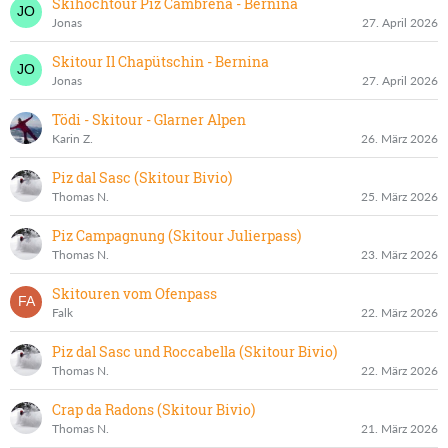
Skihochtour Piz Cambrena - Bernina
Jonas
27. April 2026
Skitour Il Chapütschin - Bernina
Jonas
27. April 2026
Tödi - Skitour - Glarner Alpen
Karin Z.
26. März 2026
Piz dal Sasc (Skitour Bivio)
Thomas N.
25. März 2026
Piz Campagnung (Skitour Julierpass)
Thomas N.
23. März 2026
Skitouren vom Ofenpass
Falk
22. März 2026
Piz dal Sasc und Roccabella (Skitour Bivio)
Thomas N.
22. März 2026
Crap da Radons (Skitour Bivio)
Thomas N.
21. März 2026