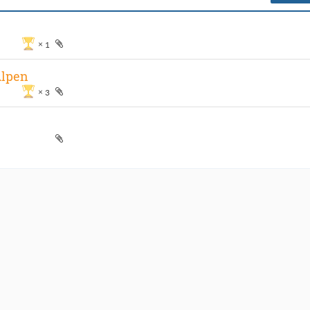
1
Alpen
3