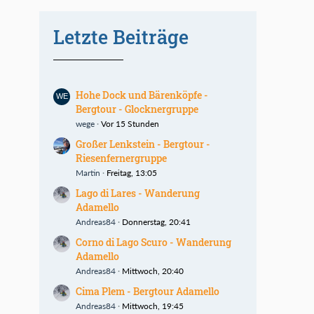
Letzte Beiträge
Hohe Dock und Bärenköpfe -
Bergtour - Glocknergruppe
wege
Vor 15 Stunden
Großer Lenkstein - Bergtour -
Riesenfernergruppe
Martin
Freitag, 13:05
Lago di Lares - Wanderung
Adamello
Andreas84
Donnerstag, 20:41
Corno di Lago Scuro - Wanderung
Adamello
Andreas84
Mittwoch, 20:40
Cima Plem - Bergtour Adamello
Andreas84
Mittwoch, 19:45