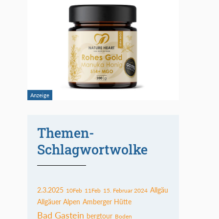
Themen-
Schlagwortwolke
2.3.2025
Allgäu
10Feb
11Feb
15. Februar 2024
Allgäuer Alpen
Amberger Hütte
Bad Gastein
bergtour
Boden