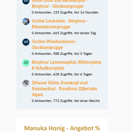
Hohe Dock und Bärenköpfe -
Bergtour - Glocknergruppe
0 Antworten, 155 Zugriffe, Vor 14 Stunden
Großer Lenkstein - Bergtour -
Riesenfernergruppe
0 Antworten, 665 Zugriffe, Vor einem Tag
Großes Wiesbachhorn -
Glocknergruppe
0 Antworten, 588 Zugriffe, Vor 3 Tagen
Bergtour Lamsenspitze, Mitterspitze
& Schafkarspitze
0 Antworten, 628 Zugriffe, Vor 6 Tagen
Zittauer Hütte, Rosskopf und
Rainbachtal - Rundtour Zillertaler
Alpen
0 Antworten, 772 Zugriffe, Vor einer Woche