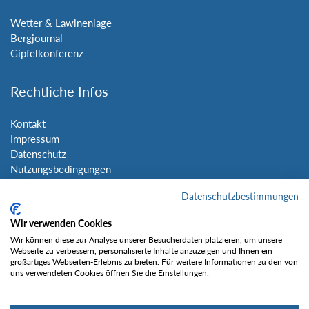
Wetter & Lawinenlage
Bergjournal
Gipfelkonferenz
Rechtliche Infos
Kontakt
Impressum
Datenschutz
Nutzungsbedingungen
Sitemap
Datenschutzbestimmungen
Social Media
Wir verwenden Cookies
Wir können diese zur Analyse unserer Besucherdaten platzieren, um unsere
Webseite zu verbessern, personalisierte Inhalte anzuzeigen und Ihnen ein
großartiges Webseiten-Erlebnis zu bieten. Für weitere Informationen zu den von
uns verwendeten Cookies öffnen Sie die Einstellungen.