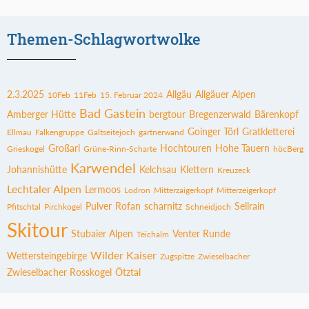
Themen-Schlagwortwolke
2.3.2025
Allgäu
Allgäuer Alpen
10Feb
11Feb
15. Februar 2024
Bad Gastein
Amberger Hütte
bergtour
Bregenzerwald
Bärenkopf
Goinger Törl
Gratkletterei
Ellmau
Falkengruppe
Galtseitejoch
gartnerwand
Großarl
Hochtouren
Hohe Tauern
Grieskogel
Grüne-Rinn-Scharte
höcBerg
Karwendel
Johannishütte
Kelchsau
Klettern
Kreuzeck
Lechtaler Alpen
Lermoos
Lodron
Mitterzaigerkopf
Mitterzeigerkopf
Pulver
Rofan
scharnitz
Sellrain
Pfitschtal
Pirchkogel
Schneidjoch
Skitour
Stubaier Alpen
Venter Runde
Teichalm
Wilder Kaiser
Wettersteingebirge
Zugspitze
Zwieselbacher
Zwieselbacher Rosskogel
Ötztal