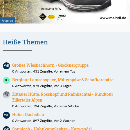
Heiße Themen
Großes Wiesbachhorn - Glocknergruppe
0 Antworten, 431 Zugriffe, Vor einem Tag
Bergtour Lamsenspitze, Mitterspitze & Schafkarspitze
0 Antworten, 575 Zugriffe, Vor 3 Tagen
Zittauer Hütte, Rosskopf und Rainbachtal - Rundtour
Zillertaler Alpen
0 Antworten, 734 Zugriffe, Vor einer Woche
Hoher Dachstein
0 Antworten, 897 Zugriffe, Vor 2 Wochen
Sonnjoch - Hahnkamplspitze - Karwendel