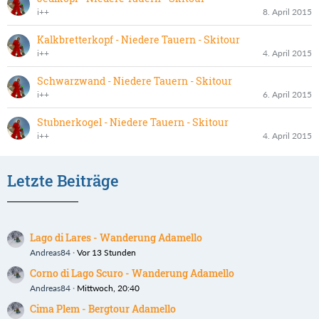
i++
8. April 2015
Kalkbretterkopf - Niedere Tauern - Skitour
i++
4. April 2015
Schwarzwand - Niedere Tauern - Skitour
i++
6. April 2015
Stubnerkogel - Niedere Tauern - Skitour
i++
4. April 2015
Letzte Beiträge
Lago di Lares - Wanderung Adamello
Andreas84
Vor 13 Stunden
Corno di Lago Scuro - Wanderung Adamello
Andreas84
Mittwoch, 20:40
Cima Plem - Bergtour Adamello