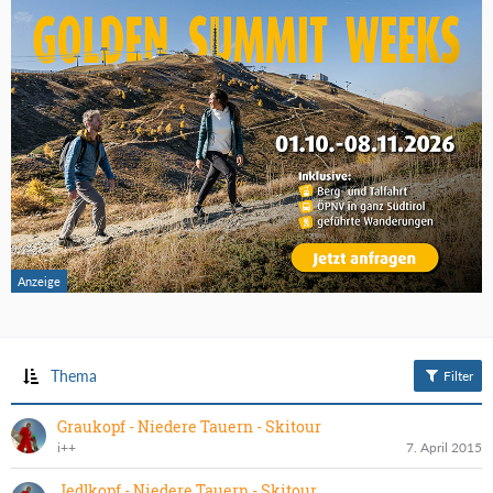
Thema
Filter
Graukopf - Niedere Tauern - Skitour
i++
7. April 2015
Jedlkopf - Niedere Tauern - Skitour