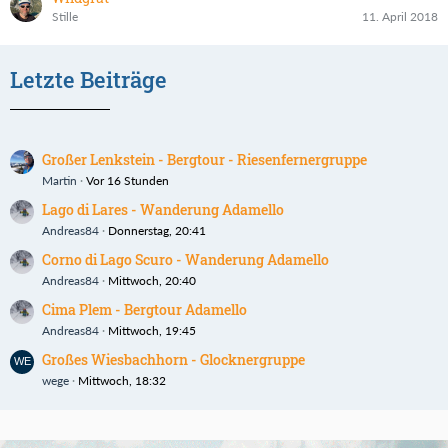
Stille
11. April 2018
Letzte Beiträge
Großer Lenkstein - Bergtour - Riesenfernergruppe
Martin
Vor 16 Stunden
Lago di Lares - Wanderung Adamello
Andreas84
Donnerstag, 20:41
Corno di Lago Scuro - Wanderung Adamello
Andreas84
Mittwoch, 20:40
Cima Plem - Bergtour Adamello
Andreas84
Mittwoch, 19:45
Großes Wiesbachhorn - Glocknergruppe
wege
Mittwoch, 18:32