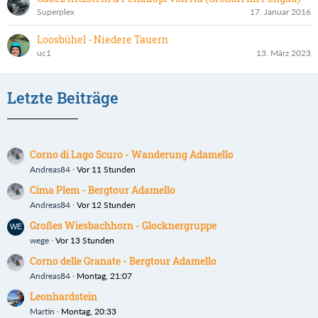
Superplex
17. Januar 2016
Loosbühel - Niedere Tauern
uc1
13. März 2023
Letzte Beiträge
Corno di Lago Scuro - Wanderung Adamello
Andreas84
Vor 11 Stunden
Cima Plem - Bergtour Adamello
Andreas84
Vor 12 Stunden
Großes Wiesbachhorn - Glocknergruppe
wege
Vor 13 Stunden
Corno delle Granate - Bergtour Adamello
Andreas84
Montag, 21:07
Leonhardstein
Martin
Montag, 20:33