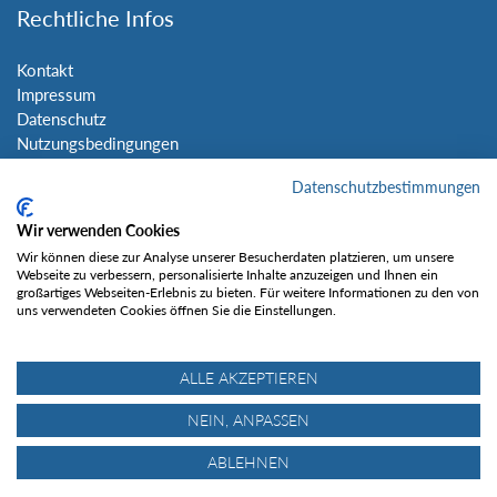
Rechtliche Infos
Kontakt
Impressum
Datenschutz
Nutzungsbedingungen
Sitemap
Datenschutzbestimmungen
Social Media
Wir verwenden Cookies
Wir können diese zur Analyse unserer Besucherdaten platzieren, um unsere
Webseite zu verbessern, personalisierte Inhalte anzuzeigen und Ihnen ein
großartiges Webseiten-Erlebnis zu bieten. Für weitere Informationen zu den von
uns verwendeten Cookies öffnen Sie die Einstellungen.
Gefällt mir
ALLE AKZEPTIEREN
NEIN, ANPASSEN
ABLEHNEN
© Tourentipp.com 2025