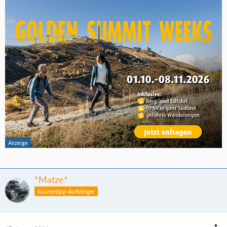
*Matze*
tourentipp-Aufsteiger