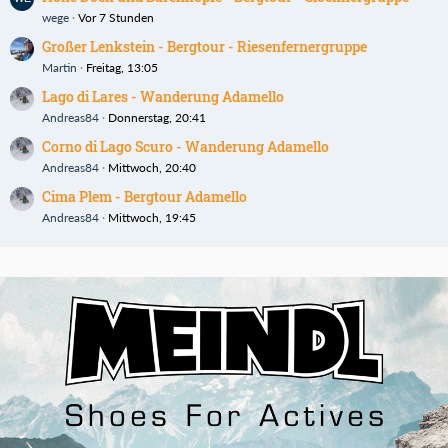
wege
Vor 7 Stunden
Großer Lenkstein - Bergtour - Riesenfernergruppe
Martin
Freitag, 13:05
Lago di Lares - Wanderung Adamello
Andreas84
Donnerstag, 20:41
Corno di Lago Scuro - Wanderung Adamello
Andreas84
Mittwoch, 20:40
Cima Plem - Bergtour Adamello
Andreas84
Mittwoch, 19:45