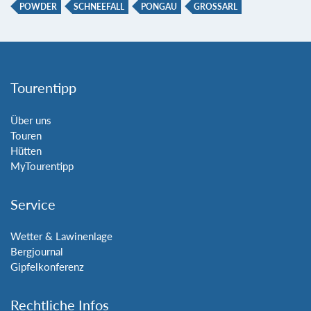
POWDER
SCHNEEFALL
PONGAU
GROSSARL
Tourentipp
Über uns
Touren
Hütten
MyTourentipp
Service
Wetter & Lawinenlage
Bergjournal
Gipfelkonferenz
Rechtliche Infos