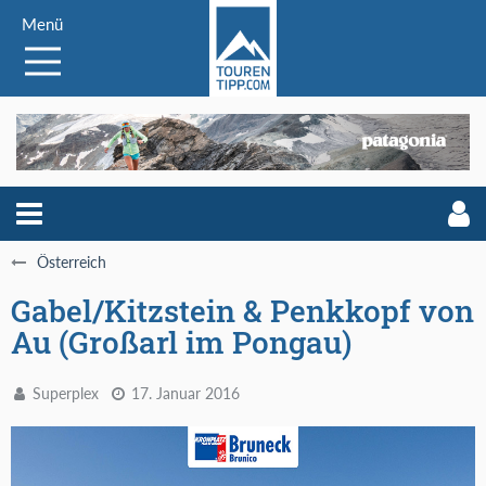
Menü
Österreich
Gabel/Kitzstein & Penkkopf von
Au (Großarl im Pongau)
Superplex
17. Januar 2016