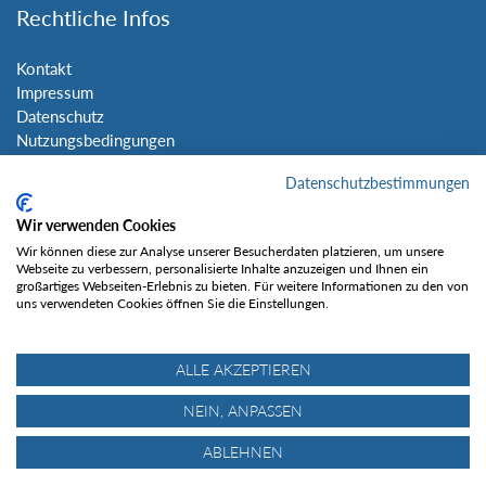
Rechtliche Infos
Kontakt
Impressum
Datenschutz
Nutzungsbedingungen
Sitemap
Datenschutzbestimmungen
Social Media
Wir verwenden Cookies
Wir können diese zur Analyse unserer Besucherdaten platzieren, um unsere
Webseite zu verbessern, personalisierte Inhalte anzuzeigen und Ihnen ein
großartiges Webseiten-Erlebnis zu bieten. Für weitere Informationen zu den von
uns verwendeten Cookies öffnen Sie die Einstellungen.
Gefällt mir
ALLE AKZEPTIEREN
NEIN, ANPASSEN
ABLEHNEN
© Tourentipp.com 2025