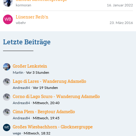
kormoran
16. Januar 2022
Lüsenser Reib'n
wbehr
23. März 2016
Letzte Beiträge
Großer Lenkstein
Martin
Vor 3 Stunden
Lago di Lares - Wanderung Adamello
Andreas84
Vor 19 Stunden
Corno di Lago Scuro - Wanderung Adamello
Andreas84
Mittwoch, 20:40
Cima Plem - Bergtour Adamello
Andreas84
Mittwoch, 19:45
Großes Wiesbachhorn - Glocknergruppe
wege
Mittwoch, 18:32