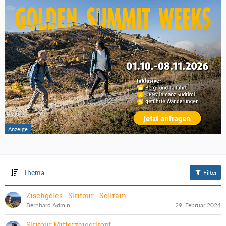
Thema
Filter
Zischgeles - Skitour - Sellrain
Bernhard Admin
29. Februar 2024
Skitour Mitterzeigerkopf