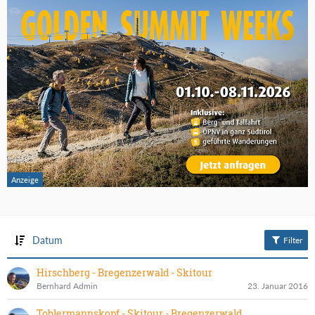
Datum
Filter
Hirschberg - Bregenzerwald - Skitour
Bernhard Admin
23. Januar 2016
Toblermannskopf - Skitour - Bregenzerwald