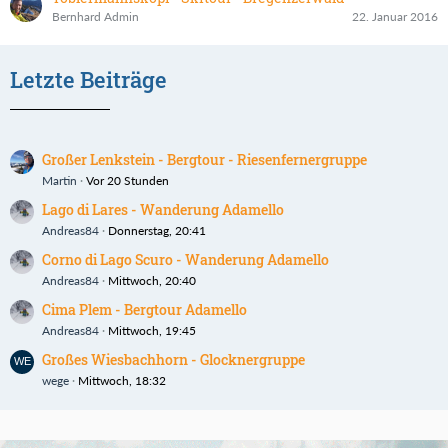
Bernhard Admin
22. Januar 2016
Letzte Beiträge
Großer Lenkstein - Bergtour - Riesenfernergruppe
Martin
Vor 20 Stunden
Lago di Lares - Wanderung Adamello
Andreas84
Donnerstag, 20:41
Corno di Lago Scuro - Wanderung Adamello
Andreas84
Mittwoch, 20:40
Cima Plem - Bergtour Adamello
Andreas84
Mittwoch, 19:45
Großes Wiesbachhorn - Glocknergruppe
wege
Mittwoch, 18:32