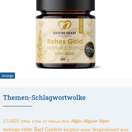
Themen-Schlagwortwolke
2.3.2025
Allgäu
Allgäuer Alpen
10Feb
11Feb
15. Februar 2024
Bad Gastein
Amberger Hütte
bergtour
Bregenzerwald
Boden
Brille