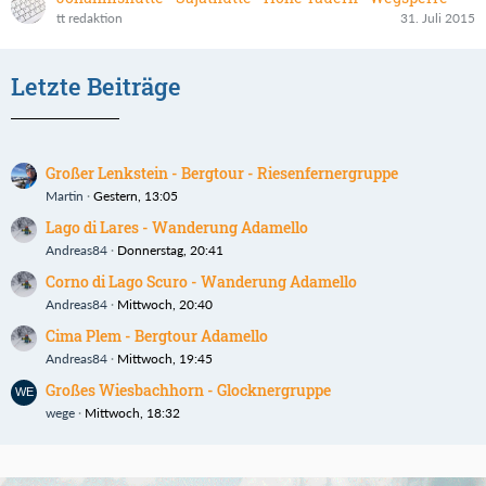
tt redaktion
31. Juli 2015
Letzte Beiträge
Großer Lenkstein - Bergtour - Riesenfernergruppe
Martin
Gestern, 13:05
Lago di Lares - Wanderung Adamello
Andreas84
Donnerstag, 20:41
Corno di Lago Scuro - Wanderung Adamello
Andreas84
Mittwoch, 20:40
Cima Plem - Bergtour Adamello
Andreas84
Mittwoch, 19:45
Großes Wiesbachhorn - Glocknergruppe
wege
Mittwoch, 18:32