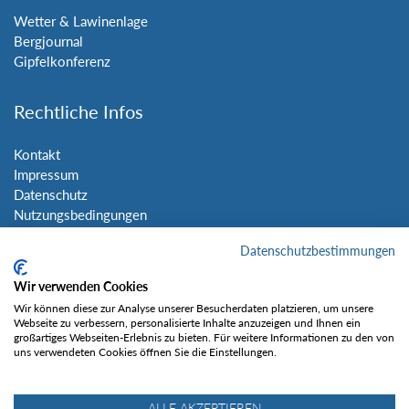
Wetter & Lawinenlage
Bergjournal
Gipfelkonferenz
Rechtliche Infos
Kontakt
Impressum
Datenschutz
Nutzungsbedingungen
Sitemap
Datenschutzbestimmungen
Social Media
Wir verwenden Cookies
Wir können diese zur Analyse unserer Besucherdaten platzieren, um unsere
Webseite zu verbessern, personalisierte Inhalte anzuzeigen und Ihnen ein
großartiges Webseiten-Erlebnis zu bieten. Für weitere Informationen zu den von
uns verwendeten Cookies öffnen Sie die Einstellungen.
Gefällt mir
ALLE AKZEPTIEREN