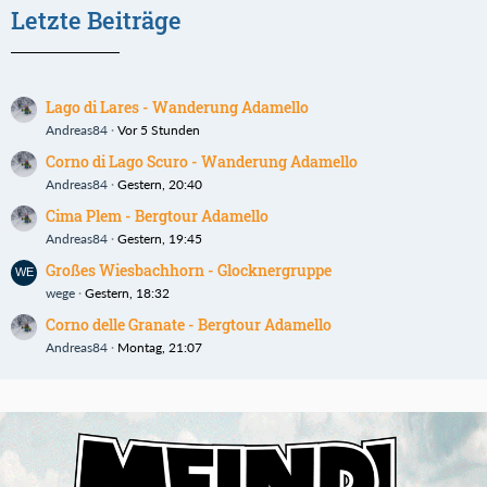
Letzte Beiträge
Lago di Lares - Wanderung Adamello
Andreas84
Vor 5 Stunden
Corno di Lago Scuro - Wanderung Adamello
Andreas84
Gestern, 20:40
Cima Plem - Bergtour Adamello
Andreas84
Gestern, 19:45
Großes Wiesbachhorn - Glocknergruppe
wege
Gestern, 18:32
Corno delle Granate - Bergtour Adamello
Andreas84
Montag, 21:07