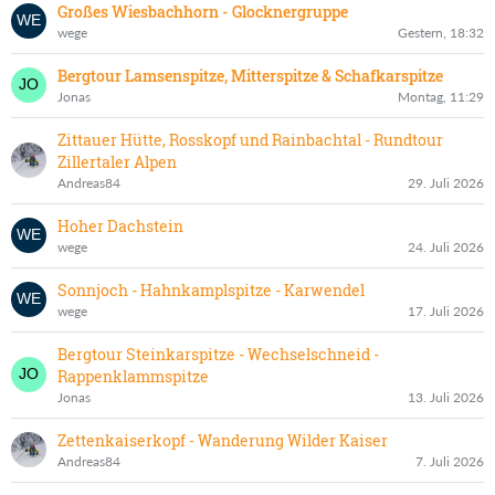
Großes Wiesbachhorn - Glocknergruppe
wege
Gestern, 18:32
Bergtour Lamsenspitze, Mitterspitze & Schafkarspitze
Jonas
Montag, 11:29
Zittauer Hütte, Rosskopf und Rainbachtal - Rundtour
Zillertaler Alpen
Andreas84
29. Juli 2026
Hoher Dachstein
wege
24. Juli 2026
Sonnjoch - Hahnkamplspitze - Karwendel
wege
17. Juli 2026
Bergtour Steinkarspitze - Wechselschneid -
Rappenklammspitze
Jonas
13. Juli 2026
Zettenkaiserkopf - Wanderung Wilder Kaiser
Andreas84
7. Juli 2026