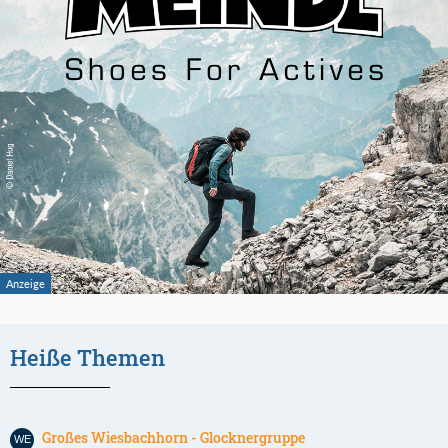
Heiße Themen
Großes Wiesbachhorn - Glocknergruppe