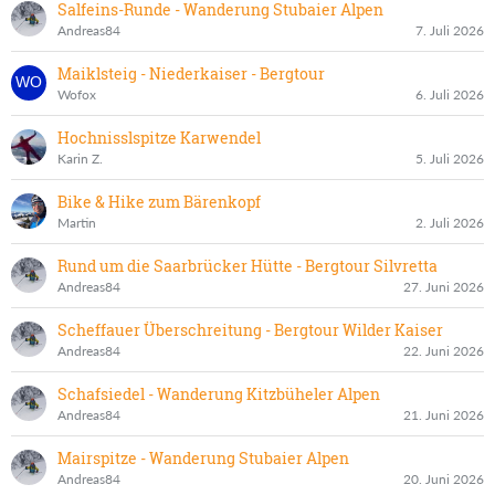
Salfeins-Runde - Wanderung Stubaier Alpen
Andreas84
7. Juli 2026
Maiklsteig - Niederkaiser - Bergtour
Wofox
6. Juli 2026
Hochnisslspitze Karwendel
Karin Z.
5. Juli 2026
Bike & Hike zum Bärenkopf
Martin
2. Juli 2026
Rund um die Saarbrücker Hütte - Bergtour Silvretta
Andreas84
27. Juni 2026
Scheffauer Überschreitung - Bergtour Wilder Kaiser
Andreas84
22. Juni 2026
Schafsiedel - Wanderung Kitzbüheler Alpen
Andreas84
21. Juni 2026
Mairspitze - Wanderung Stubaier Alpen
Andreas84
20. Juni 2026