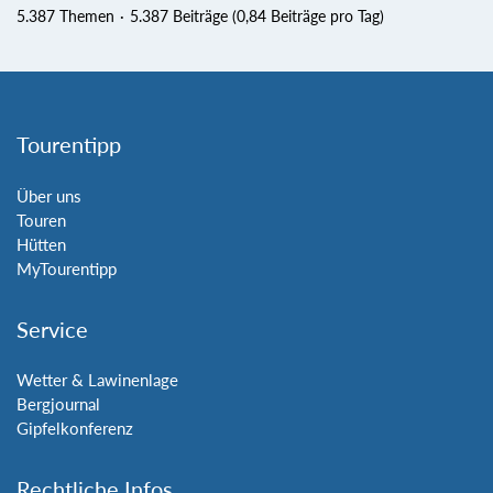
5.387 Themen
5.387 Beiträge (0,84 Beiträge pro Tag)
Tourentipp
Über uns
Touren
Hütten
MyTourentipp
Service
Wetter & Lawinenlage
Bergjournal
Gipfelkonferenz
Rechtliche Infos