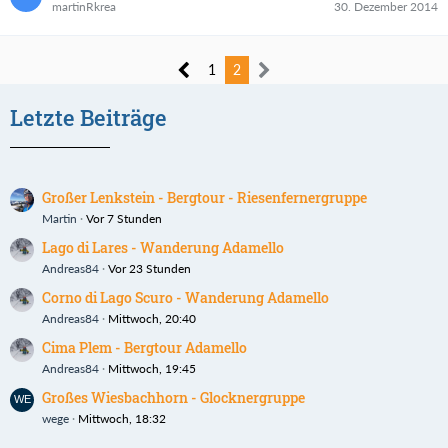
martinRkrea
30. Dezember 2014
1
2
Letzte Beiträge
Großer Lenkstein - Bergtour - Riesenfernergruppe
Martin
Vor 7 Stunden
Lago di Lares - Wanderung Adamello
Andreas84
Vor 23 Stunden
Corno di Lago Scuro - Wanderung Adamello
Andreas84
Mittwoch, 20:40
Cima Plem - Bergtour Adamello
Andreas84
Mittwoch, 19:45
Großes Wiesbachhorn - Glocknergruppe
wege
Mittwoch, 18:32